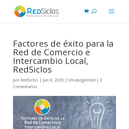
Factores de éxito para la
Red de Comercio e
Intercambio Local,
RedSiclos
por
RedSiclos
|
Jun 8, 2020
|
Uncategorized
|
0
Comentarios